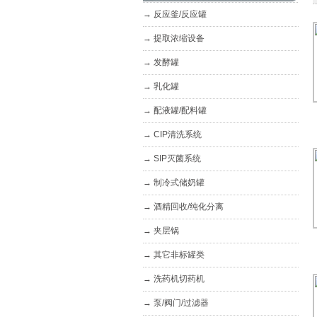
→
反应釜/反应罐
→
提取浓缩设备
→
发酵罐
→
乳化罐
→
配液罐/配料罐
→
CIP清洗系统
→
SIP灭菌系统
→
制冷式储奶罐
→
酒精回收/纯化分离
→
夹层锅
→
其它非标罐类
→
洗药机切药机
→
泵/阀门/过滤器