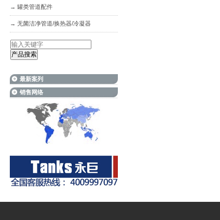
→
罐类管道配件
→
无菌洁净管道/换热器/冷凝器
最新案列
销售网络