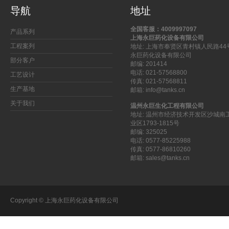
导航
地址
全国客服：4009997097
产品系列
上海永巨药化设备有限公司
工程案列
地址: 上海市奉贤区青村镇人民路44
永巨药化设备有限公司
部分客户
邮编: 201414
电话: 021-57568800
工艺设计
传真: 021-57568811
生产基地
邮箱: info@tanks.cn
关于我们
温州永巨生化工程有限公司
地址: 温州市经济技术开发区沙城南
业区1793-1815号
邮编: 325025
电话: 0577-85225988
传真: 0577-86810260
邮箱: sales@tanks.cn
Copyright © 上海永巨药化设备有限公司