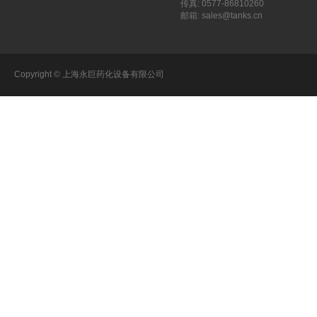
传真: 0577-86810260
邮箱: sales@tanks.cn
Copyright © 上海永巨药化设备有限公司